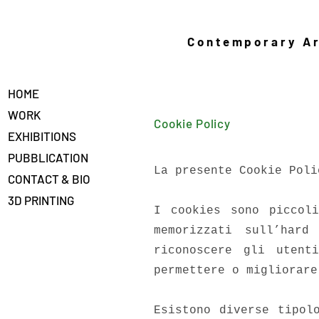
Contemporary Ar
HOME
WORK
Cookie Policy
EXHIBITIONS
PUBBLICATION
La presente Cookie Pol
CONTACT & BIO
3D PRINTING
I cookies sono piccol
memorizzati sull’har
riconoscere gli utent
permettere o migliorare
Esistono diverse tipol