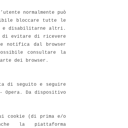
l’utente normalmente può
ibile bloccare tutte le
 e disabilitarne altri.
 di evitare di ricevere
re notifica dal browser
ossibile consultare la
arte dei browser.
ta di seguito e seguire
- Opera. Da dispositivo
ui cookie (di prima e/o
he la piattaforma