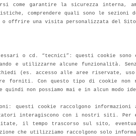
rsi come garantire la sicurezza interna, a
tistiche, comprendere quali sono le sezioni d
 o offrire una visita personalizzata del Sito
cessari o cd. “tecnici”: questi cookie sono 
ando e utilizzarne alcune funzionalità. Sen
chiedi (es. accesso alle aree riservate, uso
re forniti. Con questo tipo di cookie non 
e quindi non possiamo mai e in alcun modo ide
oni: questi cookie raccolgono informazioni
zatori interagiscono con i nostri siti. Per 
itate, il tempo trascorso sul sito, eventu
zione che utilizziamo raccolgono solo inform