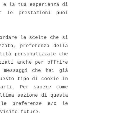
i e la tua esperienza di
r le prestazioni puoi
ordare le scelte che si
zzato, preferenza della
lità personalizzate che
zzati anche per offrire
o messaggi che hai già
uesto tipo di cookie in
carti. Per sapere come
ltima sezione di questa
 le preferenze e/o le
visite future.