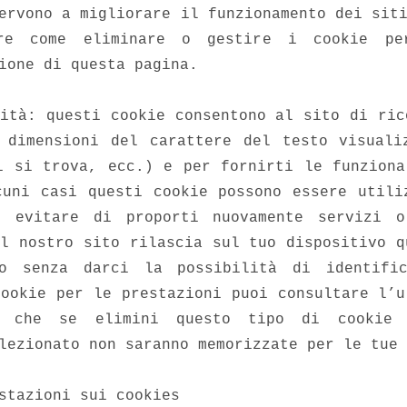
ervono a migliorare il funzionamento dei sit
ere come eliminare o gestire i cookie pe
ione di questa pagina.
lità: questi cookie consentono al sito di ric
 dimensioni del carattere del testo visuali
i si trova, ecc.) e per fornirti le funziona
cuni casi questi cookie possono essere utili
 evitare di proporti nuovamente servizi 
Il nostro sito rilascia sul tuo dispositivo q
o senza darci la possibilità di identifi
cookie per le prestazioni puoi consultare l’u
o che se elimini questo tipo di cookie
lezionato non saranno memorizzate per le tue 
stazioni sui cookies