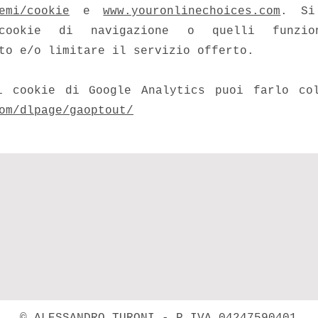
emi/cookie
e
www.youronlinechoices.com
. Si
 cookie di navigazione o quelli funzi
to e/o limitare il servizio offerto.
i cookie di Google Analytics puoi farlo col
om/dlpage/gaoptout/