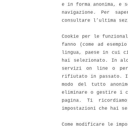
e in forma anonima, e s
navigazione. Per sap
consultare l’ultima sez
Cookie per le funziona
fanno (come ad esempio
lingua, paese in cui c
hai selezionato. In al
servizi on line o per
rifiutato in passato. 
modo del tutto anonim
eliminare o gestire i 
pagina. Ti ricordiam
impostazioni che hai se
Come modificare le impo