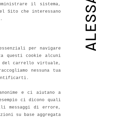
mministrare il sistema,
el Sito che interessano
.
essenziali per navigare
za questi cookie alcuni
 del carrello virtuale,
raccogliamo nessuna tua
ntificarti.
 anonime e ci aiutano a
esempio ci dicono quali
ali messaggi di errore,
azioni su base aggregata