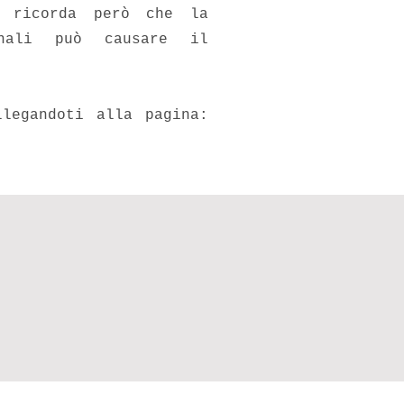
 ricorda però che la
onali può causare il
legandoti alla pagina: