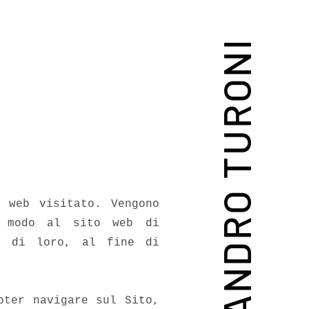
ALESSANDRO TURONI
 web visitato. Vengono
o modo al sito web di
su di loro, al fine di
oter navigare sul Sito,