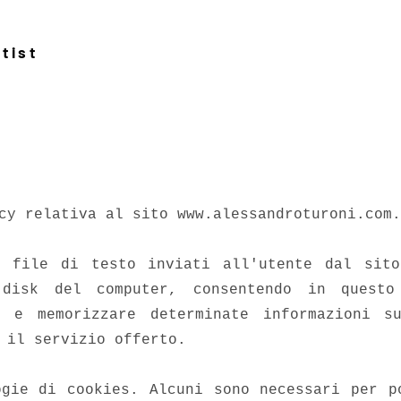
tist
icy relativa al sito
www.alessandroturoni.com
.
i file di testo inviati all'utente dal sito
d disk del computer, consentendo in quest
i e memorizzare determinate informazioni 
 il servizio offerto.
ogie di cookies. Alcuni sono necessari per p