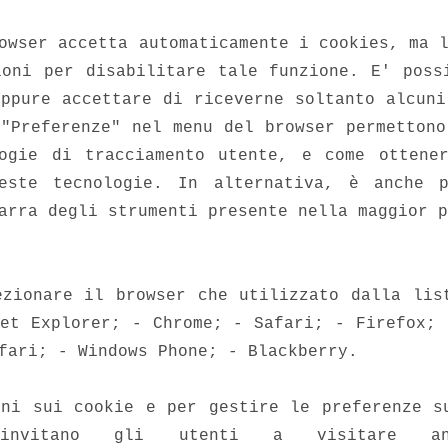
owser accetta automaticamente i cookies, ma 
ioni per disabilitare tale funzione. E' poss
oppure accettare di riceverne soltanto alcuni
 "Preferenze" nel menu del browser permettono
ogie di tracciamento utente, e come ottene
ueste tecnologie. In alternativa, è anche p
arra degli strumenti presente nella maggior p
ezionare il browser che utilizzato dalla lis
net Explorer; - Chrome; - Safari; - Firefox; 
fari; - Windows Phone; - Blackberry.
oni sui cookie e per gestire le preferenze s
nvitano gli utenti a visitare anc