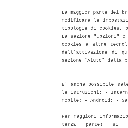
La maggior parte dei br
modificare le impostaz
tipologie di cookies, 
La sezione "Opzioni" o
cookies e altre tecnol
dell’attivazione di q
sezione “Aiuto” della b
E' anche possibile sel
le istruzioni: - Inter
mobile: - Android; - Sa
Per maggiori informazi
terza parte) si i