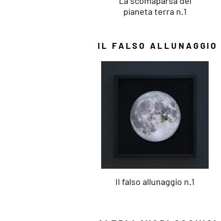
La scomaparsa del
pianeta terra n.1
IL FALSO ALLUNAGGIO
Il falso allunaggio n.1