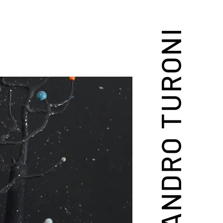
ALESSANDRO TURONI