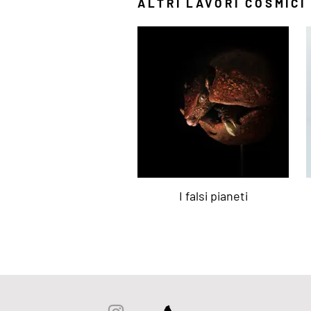
ALTRI LAVORI COSMICI
I falsi pianeti