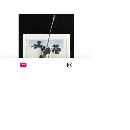
Pinguicula