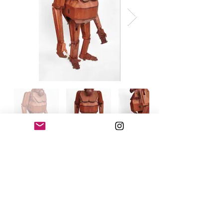
MIMESIS - CHAMAELEO
(series n.1)