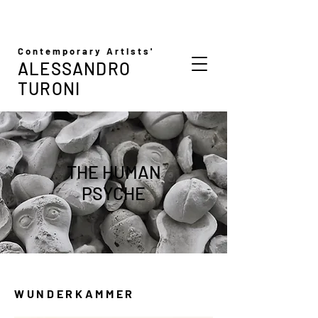
Contemporary Artists'
ALESSANDRO
TURONI
THE HUMAN
PSYCHE
WUNDERKAMMER