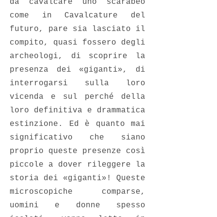
da cavalcare uno scarabeo
come in Cavalcature del
futuro, pare sia lasciato il
compito, quasi fossero degli
archeologi, di scoprire la
presenza dei «giganti», di
interrogarsi sulla loro
vicenda e sul perché della
loro definitiva e drammatica
estinzione. Ed è quanto mai
significativo che siano
proprio queste presenze così
piccole a dover rileggere la
storia dei «giganti»! Queste
microscopiche comparse,
uomini e donne spesso