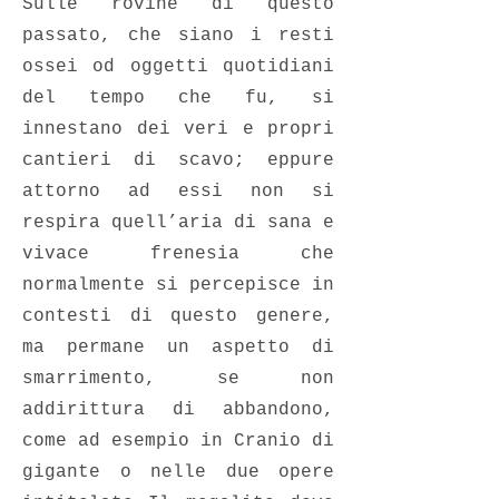
Sulle rovine di questo
passato, che siano i resti
ossei od oggetti quotidiani
del tempo che fu, si
innestano dei veri e propri
cantieri di scavo; eppure
attorno ad essi non si
respira quell’aria di sana e
vivace frenesia che
normalmente si percepisce in
contesti di questo genere,
ma permane un aspetto di
smarrimento, se non
addirittura di abbandono,
come ad esempio in Cranio di
gigante o nelle due opere