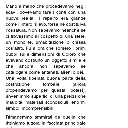
Mano a mano che procedevamo negli
scavi, dovevamo fare i conti con una
nuova realtà: il reperto era grande
come l’intero rilievo, forse ne costituiva
l’ossatura. Non sapevamo neanche se
ci trovassimo al cospetto di una stele,
un monolite, un’abitazione o chissà
cos’altro. Fu allora che sorsero i primi
dubbi sulle dimensioni di Coloro che
avevano costruito un oggetto simile e
che ancora non sapevamo se
catalogare come antenati, alieni o dèi.
Una volta liberata buona parte della
costruzione tombale (allora
propendevamo per questa ipotesi),
rinvenimmo superfici di una precisione
inaudita, materiali sconosciuti, enormi
simboli incomprensibili.
Rimanemmo ammirati da quella che
riteniamo tuttora la facciata principale